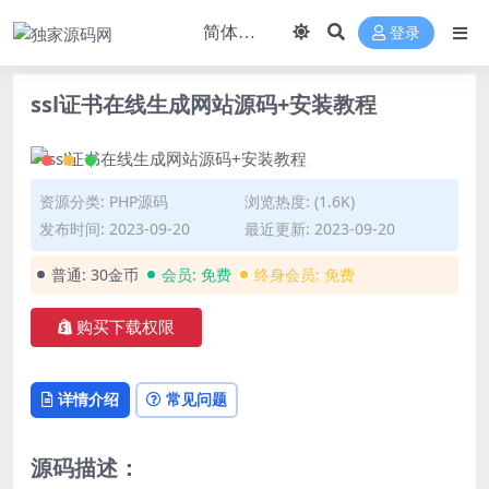
登录
ssl证书在线生成网站源码+安装教程
资源分类:
PHP源码
浏览热度: (1.6K)
发布时间: 2023-09-20
最近更新: 2023-09-20
普通:
30金币
会员:
免费
终身会员:
免费
购买下载权限
详情介绍
常见问题
源码描述：