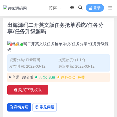
登录
出海源码二开英文版任务抢单系统/任务分
享/任务升级源码
资源分类:
PHP源码
浏览热度: (1.1K)
发布时间: 2022-03-12
最近更新: 2022-03-12
普通:
88金币
会员:
免费
终身会员:
免费
购买下载权限
详情介绍
常见问题