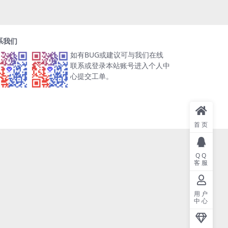
系我们
如有BUG或建议可与我们在线
联系或登录本站账号进入个人中
心提交工单。
首页
QQ
客服
用户
中心