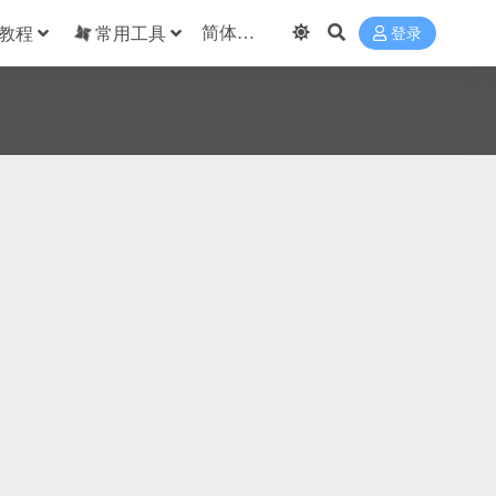
教程
常用工具
登录