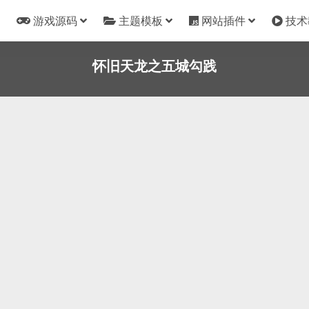
游戏源码
主题模板
网站插件
技术
怀旧天龙之五城勾践