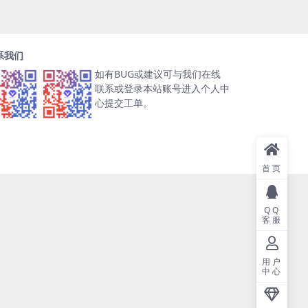
系我们
如有BUG或建议可与我们在线
联系或登录本站账号进入个人中
心提交工单。
首页
QQ
客服
用户
中心