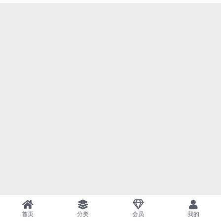
首页
分类
会员
我的