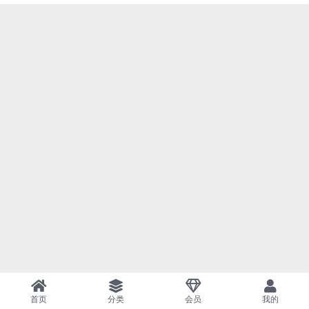
首页
分类
会员
我的