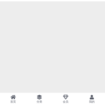
首页
分类
会员
我的