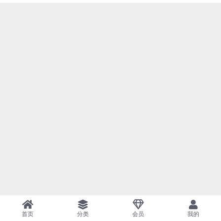
首页
分类
会员
我的