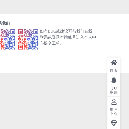
系我们
如有BUG或建议可与我们在线
联系或登录本站账号进入个人中
心提交工单。
首页
QQ
客服
用户
中心