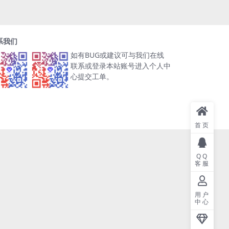
系我们
如有BUG或建议可与我们在线
联系或登录本站账号进入个人中
心提交工单。
首页
QQ
客服
用户
中心