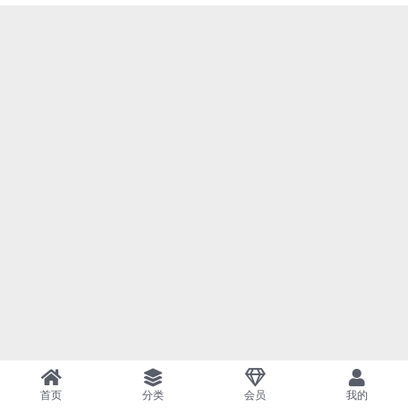
首页
分类
会员
我的