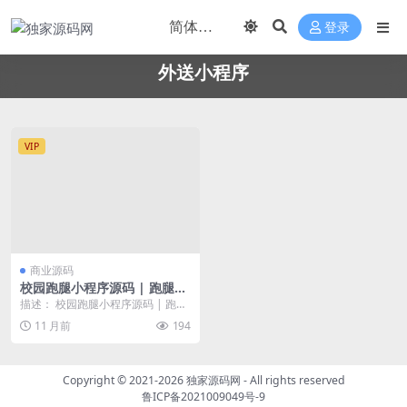
登录
外送小程序
VIP
商业源码
校园跑腿小程序源码 | 跑腿便
利店小程序
描述： 校园跑腿小程序源码 | 跑腿
便利店小程序 本项目后端采用 mid
11 月前
194
way3...
Copyright © 2021-2026
独家源码网
- All rights reserved
鲁ICP备2021009049号-9