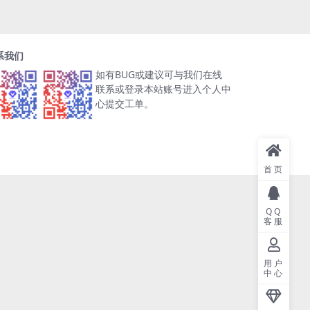
系我们
如有BUG或建议可与我们在线
联系或登录本站账号进入个人中
心提交工单。
首页
QQ
客服
用户
中心