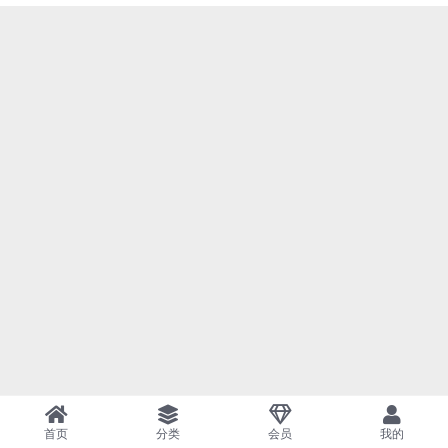
首页
分类
会员
我的