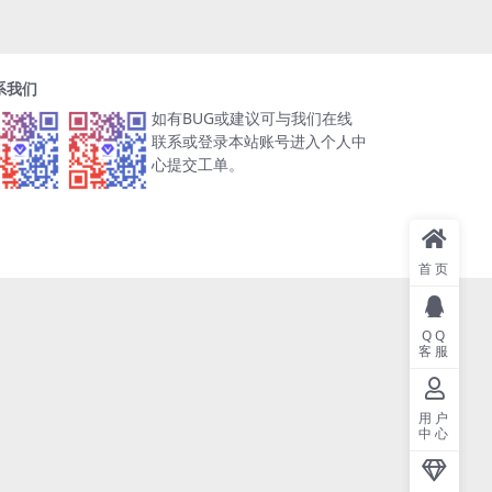
系我们
如有BUG或建议可与我们在线
联系或登录本站账号进入个人中
心提交工单。
首页
QQ
客服
用户
中心