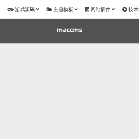
游戏源码
主题模板
网站插件
技术
maccms