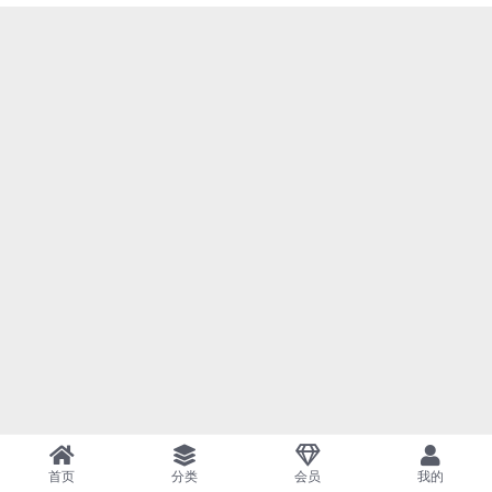
首页
分类
会员
我的