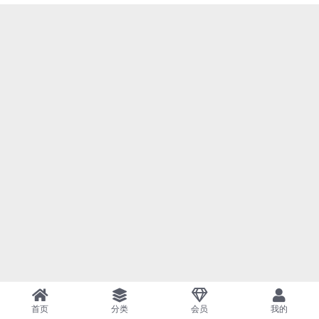
首页
分类
会员
我的