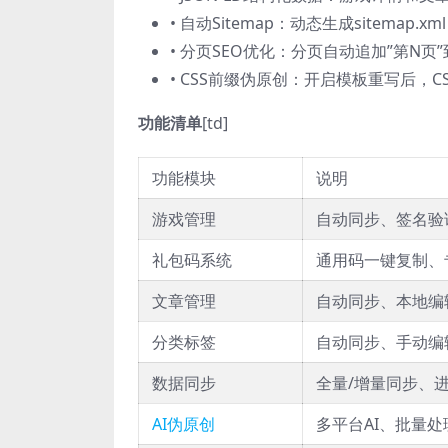
• 自动Sitemap：动态生成sitemap
• 分页SEO优化：分页自动追加”第N
• CSS前缀伪原创：开启模板重写后，C
功能清单
[td]
功能模块
说明
游戏管理
自动同步、签名验
礼包码系统
通用码一键复制、
文章管理
自动同步、本地编
分类标签
自动同步、手动编辑
数据同步
全量/增量同步、
AI伪原创
多平台AI、批量