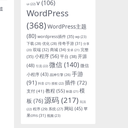
v
(106)
ui
(22)
槛
WordPress
(368)
WordPress主题
(80)
wordpress插件
(35)
wp
(23)
下载
(28)
优化
(28)
传奇手游
(31)
分享
双端
(32)
商城
(34)
完整
安卓
(21)
(20)
小程序
(56)
开源
平台
(38)
(35)
微信
(140)
(48)
微信
引流
(22)
手游
小程序
(43)
战神引擎
(26)
(91)
插件
(72)
抖音
(21)
授权
(22)
模
教程
(55)
支付
(41)
标题
(21)
源码
(217)
板
(76)
玩法
网站
(45)
程序
(29)
苹
系统
(27)
(22)
果cms
(31)
视频
(23)