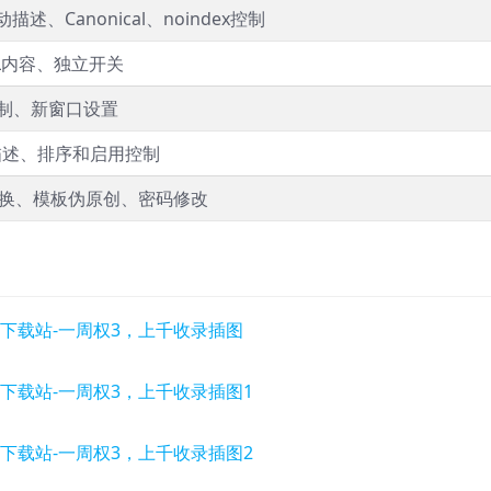
述、Canonical、noindex控制
L内容、独立开关
制、新窗口设置
o/描述、排序和启用控制
切换、模板伪原创、密码修改