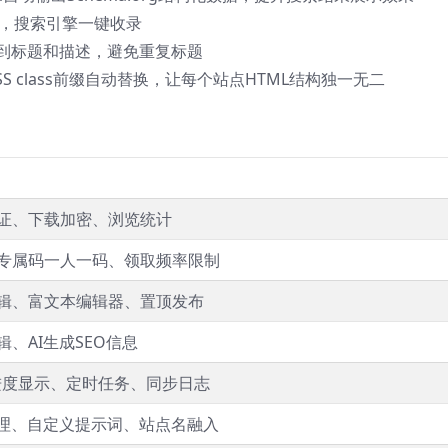
.xml，搜索引擎一键收录
页”到标题和描述，避免重复标题
SS class前缀自动替换，让每个站点HTML结构独一无二
证、下载加密、浏览统计
专属码一人一码、领取频率限制
辑、富文本编辑器、置顶发布
、AI生成SEO信息
进度显示、定时任务、同步日志
处理、自定义提示词、站点名融入