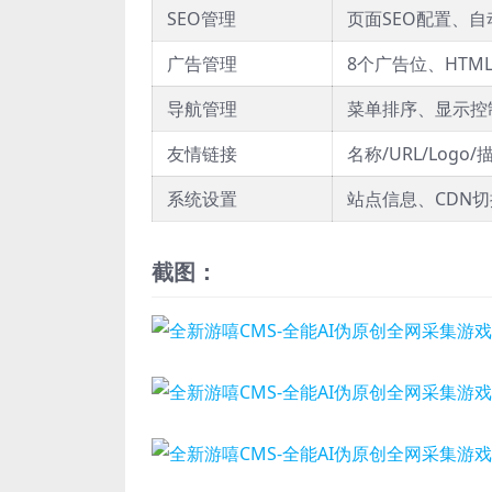
SEO管理
页面SEO配置、自动描
广告管理
8个广告位、HTM
导航管理
菜单排序、显示控
友情链接
名称/URL/Log
系统设置
站点信息、CDN
截图：