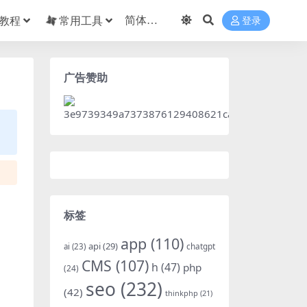
教程
常用工具
登录
广告赞助
标签
app
(110)
api
(29)
chatgpt
ai
(23)
CMS
(107)
h
(47)
php
(24)
seo
(232)
(42)
thinkphp
(21)