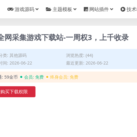
游戏源码
主题模板
网站插件
技术
创全网采集游戏下载站-一周权3，上千收录
分类:
其他源码
浏览热度: (44)
间: 2026-06-22
最近更新: 2026-06-22
通:
59金币
会员:
免费
终身会员:
免费
购买下载权限