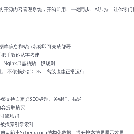
的开源内容管理系统，开箱即用、一键同步、AI加持，让你零门
数据库信息和站点名称即可完成部署
手把手教你从零搭建
，Nginx只需粘贴一段规则
本地化，不依赖外部CDN，离线也能正常运行
签都支持自定义SEO标题、关键词、描述
内容提取摘要
搜索引擎惩罚
面不被搜索引擎索引
文章自动输出Schema.org结构化数据，提升搜索结果展示效果