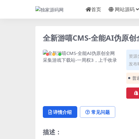
首页
网站源码
全新游嘻CMS-全能AI伪原
资源
发布时
普
详情介绍
常见问题
描述：