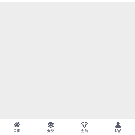
首页
分类
会员
我的