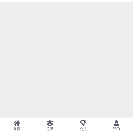
首页
分类
会员
我的