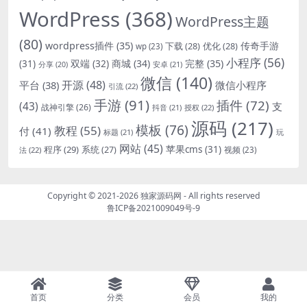
WordPress
(368)
WordPress主题
(80)
wordpress插件
(35)
下载
(28)
优化
(28)
传奇手游
wp
(23)
小程序
(56)
双端
(32)
商城
(34)
完整
(35)
(31)
安卓
(21)
分享
(20)
微信
(140)
开源
(48)
微信小程序
平台
(38)
引流
(22)
手游
(91)
插件
(72)
(43)
支
战神引擎
(26)
抖音
(21)
授权
(22)
源码
(217)
模板
(76)
教程
(55)
付
(41)
标题
(21)
玩
网站
(45)
程序
(29)
苹果cms
(31)
系统
(27)
法
(22)
视频
(23)
Copyright © 2021-2026
独家源码网
- All rights reserved
鲁ICP备2021009049号-9
首页
分类
会员
我的