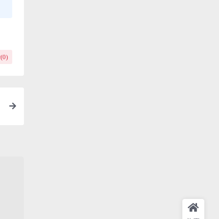
(
0
)