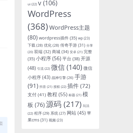
v
(106)
ui
(22)
WordPress
(368)
WordPress主题
(80)
wordpress插件
(35)
wp
(23)
下载
(28)
优化
(28)
传奇手游
(31)
分享
双端
(32)
商城
(34)
完整
安卓
(21)
(20)
小程序
(56)
开源
平台
(38)
(35)
微信
(140)
(48)
微信
引流
(22)
手游
小程序
(43)
战神引擎
(26)
(91)
插件
(72)
抖音
(21)
授权
(22)
模
教程
(55)
支付
(41)
标题
(21)
源码
(217)
板
(76)
玩法
网站
(45)
程序
(29)
苹
系统
(27)
(22)
果cms
(31)
视频
(23)
盗