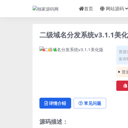
首页
网站源码
二级域名分发系统v3.1.1美
资源
发布时
普
详情介绍
常见问题
源码描述：