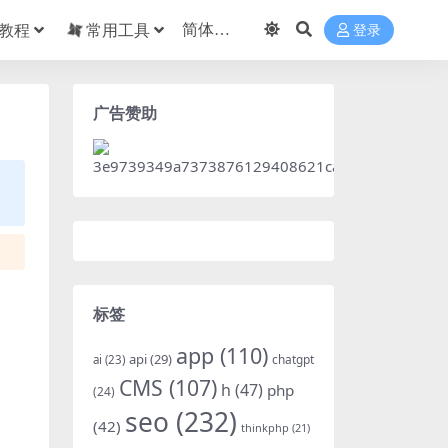
教程
常用工具
登录
广告赞助
标签
app
(110)
api
(29)
chatgpt
ai
(23)
CMS
(107)
h
(47)
php
(24)
seo
(232)
(42)
thinkphp
(21)