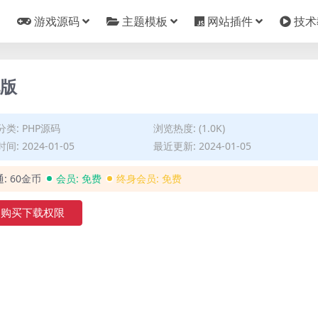
游戏源码
主题模板
网站插件
技术
化版
分类:
PHP源码
浏览热度: (1.0K)
间: 2024-01-05
最近更新: 2024-01-05
通:
60金币
会员:
免费
终身会员:
免费
购买下载权限