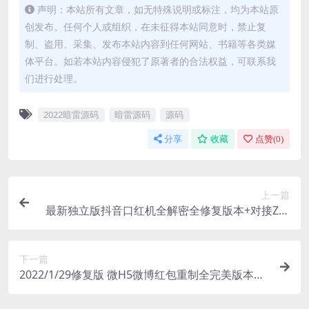
声明：本站所有文章，如无特殊说明或标注，均为本站原
创发布。任何个人或组织，在未征得本站同意时，禁止复
制、盗用、采集、发布本站内容到任何网站、书籍等各类媒
体平台。如若本站内容侵犯了原著者的合法权益，可联系我
们进行处理。
2022暗雷源码
暗雷源码
源码
分享
收藏
点赞(
0
)
上一篇
最新独立版抖音口红机全解密全修复版本+对接Z支
付+视频教程
下一篇
2022/1/29修复版 微H5微博红包重制全完美版本接
口全部修复可用+对接Z支付+视频教程