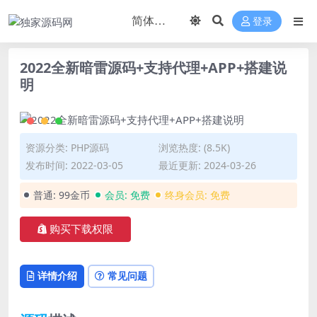
登录
2022全新暗雷源码+支持代理+APP+搭建说
明
资源分类:
PHP源码
浏览热度: (8.5K)
发布时间: 2022-03-05
最近更新: 2024-03-26
普通:
99金币
会员:
免费
终身会员:
免费
购买下载权限
详情介绍
常见问题