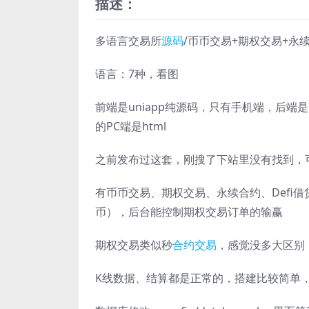
描述：
多语言交易所
源码
/币币交易+期权交易+永续合
语言：7种，看图
前端是uniapp纯源码，只有手机端，后
的PC端是html
之前发布过这套，刚搜了下站里没有找到，
有币币交易、期权交易、永续合约、Defi
币），后台能控制期权交易订单的输赢
期权交易类似秒
合约交易
，感觉没多大区别
K线数据、结算都是正常的，搭建比较简单