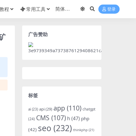
教程
常用工具
登录
广告赞助
矿
标签
app
(110)
api
(29)
chatgpt
ai
(23)
CMS
(107)
h
(47)
php
(24)
seo
(232)
(42)
thinkphp
(21)