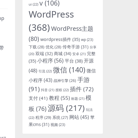
v
(106)
ui
(22)
WordPress
hp
(368)
WordPress主题
(80)
wordpress插件
(35)
wp
(23)
下载
(28)
优化
(28)
传奇手游
(31)
带
分享
双端
(32)
商城
(34)
完整
安卓
(21)
(20)
小程序
(56)
开源
平台
(38)
(35)
微信
(140)
(48)
微信
引流
(22)
手游
小程序
(43)
战神引擎
(26)
(91)
插件
(72)
抖音
(21)
授权
(22)
模
教程
(55)
支付
(41)
标题
(21)
源码
(217)
板
(76)
玩法
网站
(45)
程序
(29)
苹
系统
(27)
(22)
果cms
(31)
视频
(23)