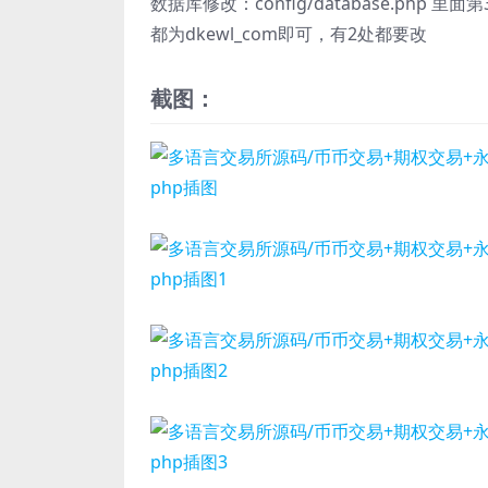
数据库修改：config/database.php
都为dkewl_com即可，有2处都要改
截图：