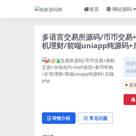
首页
网站源码
多语言交易所源码/币币交易+
机理财/前端uniapp纯源码+
资源
发布时
普
详情介绍
常见问题