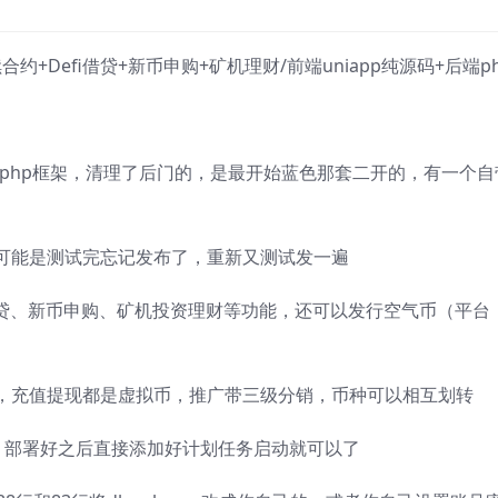
约+Defi借贷+新币申购+矿机理财/前端uniapp纯源码+后端p
端是php框架，清理了后门的，是最开始蓝色那套二开的，有一个自
可能是测试完忘记发布了，重新又测试发一遍
借贷、新币申购、矿机投资理财等功能，还可以发行空气币（平台
，充值提现都是虚拟币，推广带三级分销，币种可以相互划转
，部署好之后直接添加好计划任务启动就可以了