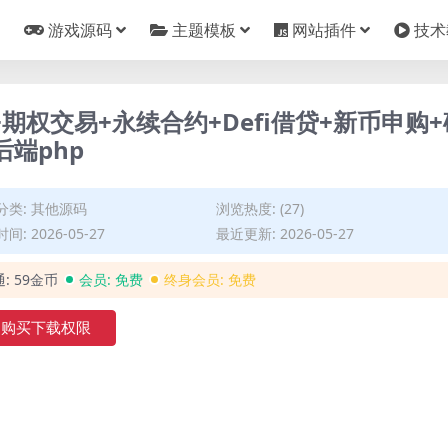
游戏源码
主题模板
网站插件
技术
期权交易+永续合约+Defi借贷+新币申购+
后端php
分类:
其他源码
浏览热度: (27)
间: 2026-05-27
最近更新: 2026-05-27
通:
59金币
会员:
免费
终身会员:
免费
购买下载权限