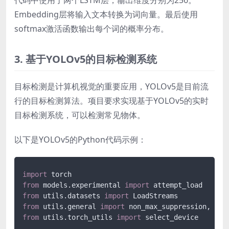
Embedding层将输入文本转换为词向量。最后使用
softmax激活函数输出每个词的概率分布。
3. 基于YOLOv5的目标检测系统
目标检测是计算机视觉的重要应用，YOLOv5是目前流
行的目标检测算法。项目要求实现基于YOLOv5的实时
目标检测系统，可以检测常见物体。
以下是YOLOv5的Python代码示例：
import
from
 models.experimental 
import
from
 utils.datasets 
import
from
 utils.general 
import
from
 utils.torch_utils 
import
 select_device
