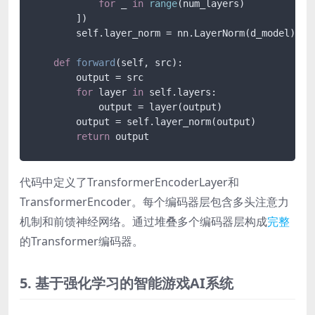
for
 _ 
in
range
(num_layers)

        ])

        self.layer_norm = nn.LayerNorm(d_model)

def
forward
(
self, src
):

        output = src

for
 layer 
in
 self.layers:

            output = layer(output)

        output = self.layer_norm(output)

return
 output
代码中定义了TransformerEncoderLayer和
TransformerEncoder。每个编码器层包含多头注意力
机制和前馈神经网络。通过堆叠多个编码器层构成
完整
的Transformer编码器。
5. 基于强化学习的智能游戏AI系统