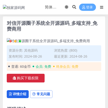
登录
对信开源圈子系统全开源源码_多端支持_免
费商用
资源分类:
其他源码
浏览热度: (800)
发布时间: 2024-08-26
最近更新: 2024-08-26
普通:
60金币
会员:
免费
终身会员:
免费
购买下载权限
详情介绍
常见问题