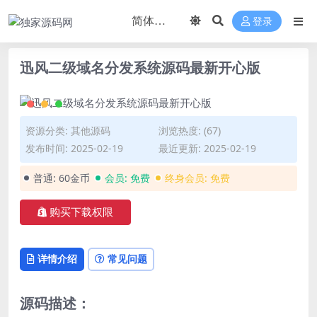
登录
迅风二级域名分发系统源码最新开心版
资源分类:
其他源码
浏览热度: (67)
发布时间: 2025-02-19
最近更新: 2025-02-19
普通:
60金币
会员:
免费
终身会员:
免费
购买下载权限
详情介绍
常见问题
源码描述：