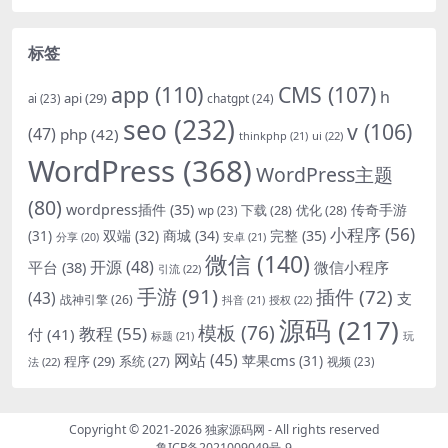
标签
app
(110)
CMS
(107)
h
api
(29)
chatgpt
(24)
ai
(23)
seo
(232)
v
(106)
(47)
php
(42)
thinkphp
(21)
ui
(22)
WordPress
(368)
WordPress主题
(80)
wordpress插件
(35)
下载
(28)
优化
(28)
传奇手游
wp
(23)
小程序
(56)
双端
(32)
商城
(34)
完整
(35)
(31)
安卓
(21)
分享
(20)
微信
(140)
开源
(48)
微信小程序
平台
(38)
引流
(22)
手游
(91)
插件
(72)
(43)
支
战神引擎
(26)
抖音
(21)
授权
(22)
源码
(217)
模板
(76)
教程
(55)
付
(41)
标题
(21)
玩
网站
(45)
程序
(29)
苹果cms
(31)
系统
(27)
法
(22)
视频
(23)
Copyright © 2021-2026
独家源码网
- All rights reserved
鲁ICP备2021009049号-9