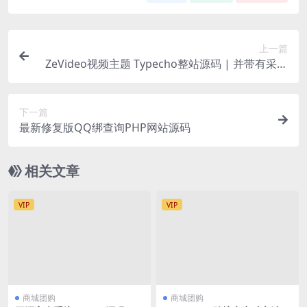
上一篇
ZeVideo视频主题 Typecho整站源码 | 并带有采集
功能
下一篇
最新修复版QQ绑查询PHP网站源码
相关文章
VIP
VIP
商城团购
商城团购