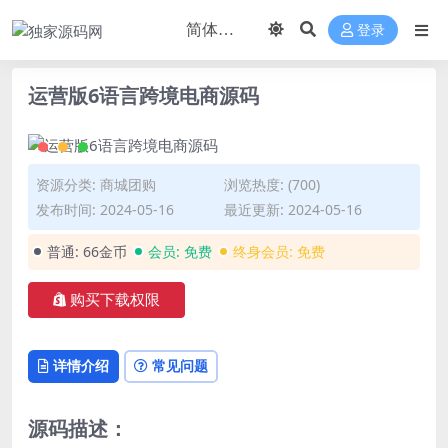
登录
运营版6语言跨境电商源码
资源分类:
商城团购
浏览热度: (700)
发布时间: 2024-05-16
最近更新: 2024-05-16
普通:
66金币
会员:
免费
终身会员:
免费
购买下载权限
详情介绍
常见问题
源码描述：