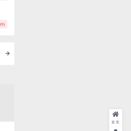
(
0
)
安
首页