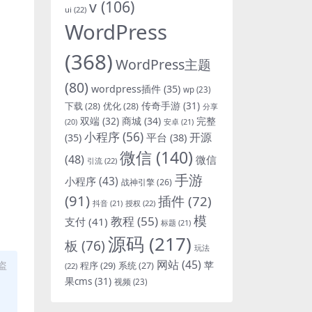
v
(106)
ui
(22)
WordPress
(368)
WordPress主题
(80)
wordpress插件
(35)
wp
(23)
下载
(28)
优化
(28)
传奇手游
(31)
分享
双端
(32)
商城
(34)
完整
安卓
(21)
(20)
小程序
(56)
开源
平台
(38)
(35)
微信
(140)
(48)
微信
引流
(22)
手游
小程序
(43)
战神引擎
(26)
(91)
插件
(72)
抖音
(21)
授权
(22)
模
教程
(55)
支付
(41)
标题
(21)
源码
(217)
板
(76)
玩法
网站
(45)
盗
程序
(29)
苹
系统
(27)
(22)
果cms
(31)
视频
(23)