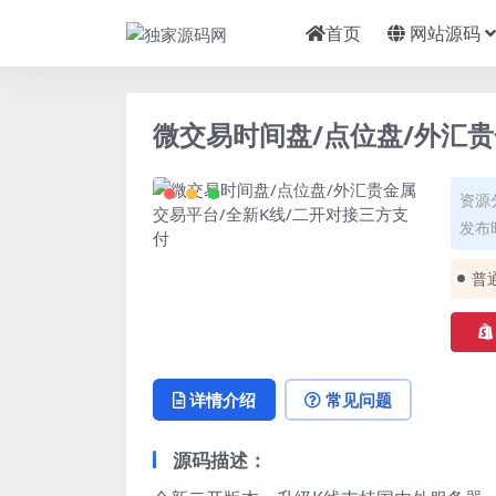
首页
网站源码
微交易时间盘/点位盘/外汇贵
资源
发布时
普
详情介绍
常见问题
源码描述：