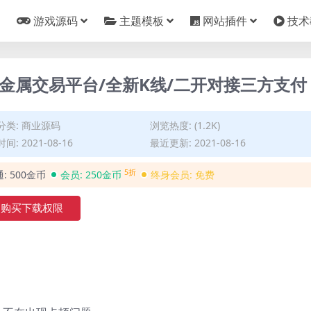
游戏源码
主题模板
网站插件
技术
金属交易平台/全新K线/二开对接三方支付
分类:
商业源码
浏览热度: (1.2K)
间: 2021-08-16
最近更新: 2021-08-16
5折
通:
500金币
会员:
250金币
终身会员:
免费
购买下载权限