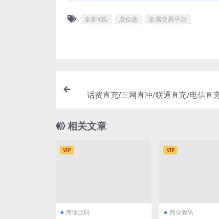
全新K线
点位盘
金属交易平台
话费直充/三网直冲/联通直充/电信直
充
相关文章
VIP
VIP
商业源码
商业源码