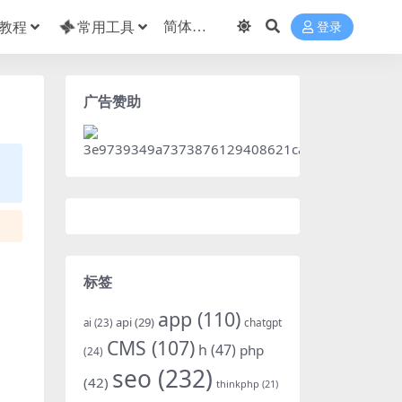
教程
常用工具
登录
广告赞助
标签
app
(110)
api
(29)
chatgpt
ai
(23)
CMS
(107)
h
(47)
php
(24)
seo
(232)
(42)
thinkphp
(21)