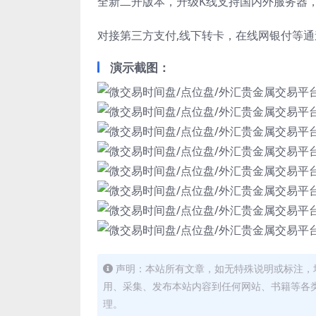
全新二开版本，升级K线支持国内外服务器
对接第三方支付,线下转卡，在线网银付等通
演示截图：
声明：本站所有文章，如无特殊说明或标注，
用、采集、发布本站内容到任何网站、书籍等各
理。