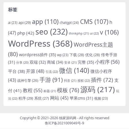
标签
app
(110)
CMS
(107)
h
api
(29)
chatgpt
(24)
ai
(23)
seo
(232)
v
(106)
(47)
php
(42)
thinkphp
(21)
ui
(22)
WordPress
(368)
WordPress主题
(80)
wordpress插件
(35)
下载
(28)
优化
(28)
传奇手游
wp
(23)
小程序
(56)
双端
(32)
商城
(34)
完整
(35)
(31)
安卓
(21)
分享
(20)
微信
(140)
开源
(48)
微信小程序
平台
(38)
引流
(22)
手游
(91)
插件
(72)
(43)
支
战神引擎
(26)
抖音
(21)
授权
(22)
源码
(217)
模板
(76)
教程
(55)
付
(41)
标题
(21)
玩
网站
(45)
程序
(29)
苹果cms
(31)
系统
(27)
法
(22)
视频
(23)
Copyright © 2021-2026
独家源码网
- All rights reserved
鲁ICP备2021009049号-9