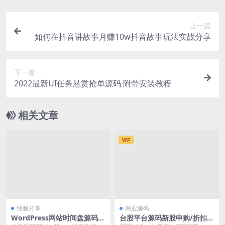
上一篇
如何在抖音讲故事月赚10w抖音故事玩法实战分享
下一篇
2022最新UI任务悬赏抢单源码 附带安装教程
相关文章
VIP
经验分享
商业源码
WordPress网站时间盘源码冲
台股平台源码新股申购/折扣申