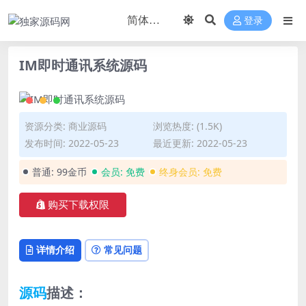
登录
IM即时通讯系统源码
资源分类:
商业源码
浏览热度: (1.5K)
发布时间: 2022-05-23
最近更新: 2022-05-23
普通:
99金币
会员:
免费
终身会员:
免费
购买下载权限
详情介绍
常见问题
源码
描述：