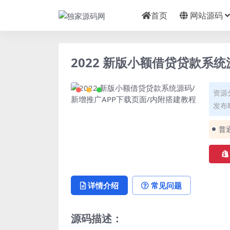
首页
网站源码
2022 新版小额借贷贷款系
资源
发布时
普
详情介绍
常见问题
源码描述：