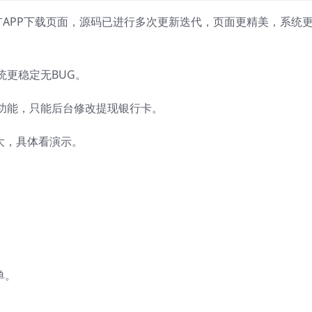
广APP下载页面，源码已进行多次更新迭代，页面更精美，系统
更稳定无BUG。
功能，只能后台修改提现银行卡。
大，具体看演示。
单。