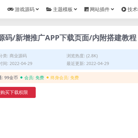
游戏源码
主题模板
网站插件
技术
统源码/新增推广APP下载页面/内附搭建教程
分类:
商业源码
浏览热度: (2.8K)
间: 2022-04-29
最近更新: 2022-04-29
通:
99金币
会员:
免费
终身会员:
免费
购买下载权限