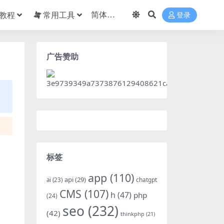
教程
常用工具
登录
广告赞助
标签
app
(110)
api
(29)
chatgpt
ai
(23)
CMS
(107)
h
(47)
php
(24)
seo
(232)
(42)
thinkphp
(21)