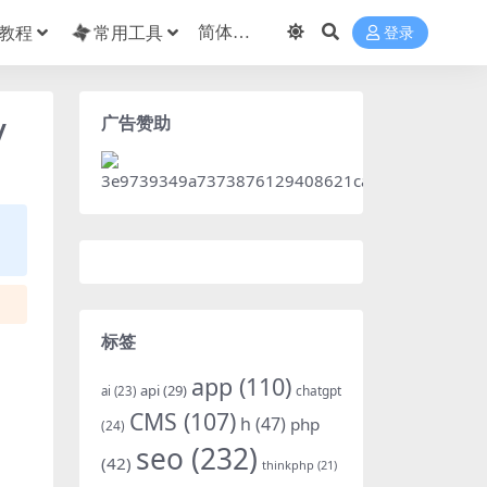
教程
常用工具
登录
广告赞助
/
标签
app
(110)
api
(29)
chatgpt
ai
(23)
CMS
(107)
h
(47)
php
(24)
seo
(232)
(42)
thinkphp
(21)