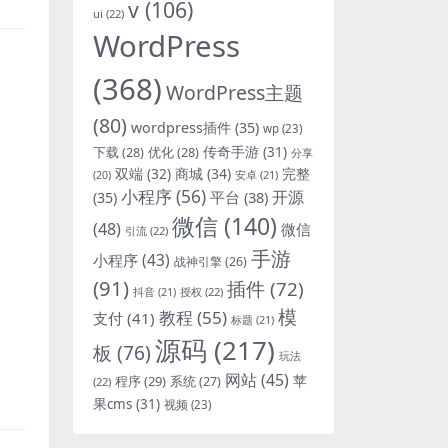
v
(106)
ui
(22)
WordPress
(368)
WordPress主题
(80)
wordpress插件
(35)
wp
(23)
下载
(28)
优化
(28)
传奇手游
(31)
分享
双端
(32)
商城
(34)
完整
安卓
(21)
(20)
小程序
(56)
开源
平台
(38)
(35)
微信
(140)
(48)
微信
引流
(22)
手游
小程序
(43)
战神引擎
(26)
(91)
插件
(72)
抖音
(21)
授权
(22)
模
教程
(55)
支付
(41)
标题
(21)
源码
(217)
板
(76)
玩法
网站
(45)
程序
(29)
苹
系统
(27)
(22)
果cms
(31)
视频
(23)