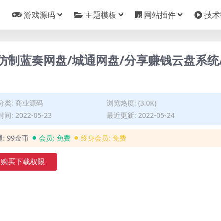
游戏源码
主题模板
网站插件
技术
 仿制蓝奏网盘/城通网盘/分享赚钱云盘系统
分类:
商业源码
浏览热度: (3.0K)
间: 2022-05-23
最近更新: 2022-05-24
通:
99金币
会员:
免费
终身会员:
免费
购买下载权限