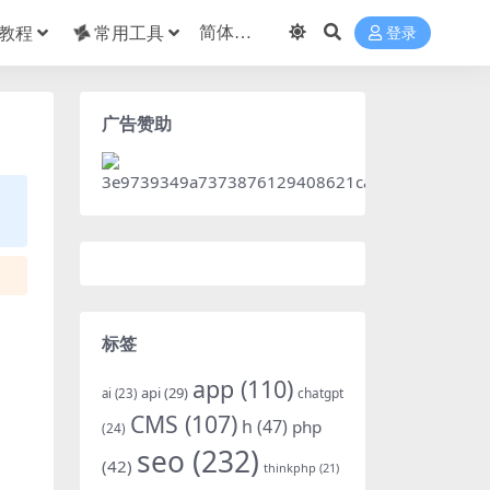
教程
常用工具
登录
广告赞助
标签
app
(110)
api
(29)
chatgpt
ai
(23)
CMS
(107)
h
(47)
php
(24)
seo
(232)
(42)
thinkphp
(21)