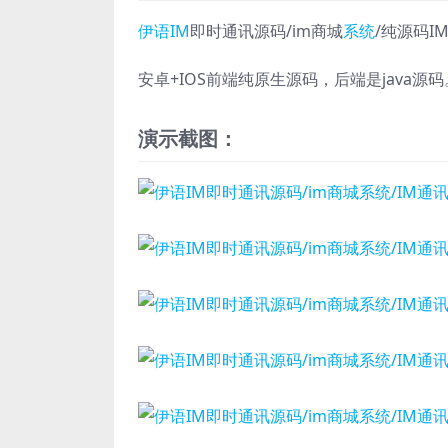
伊语
IM
即时通讯源码/im商城
系统
/纯源码I
安卓+IOS前端纯原生源码，后端是java源码
演示截图：