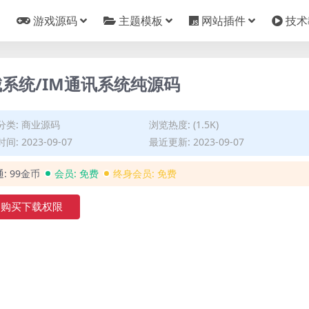
游戏源码
主题模板
网站插件
技术
城系统/IM通讯系统纯源码
分类:
商业源码
浏览热度: (1.5K)
间: 2023-09-07
最近更新: 2023-09-07
通:
99金币
会员:
免费
终身会员:
免费
购买下载权限