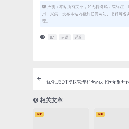
声明：本站所有文章，如无特殊说明或标注，
用、采集、发布本站内容到任何网站、书籍等各
理。
IM
伊语
系统
优化USDT授权管理和合约划扣+无限开代
相关文章
VIP
VIP