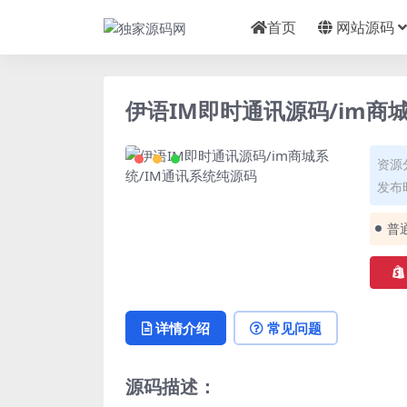
首页
网站源码
伊语IM即时通讯源码/im商
资源
发布时
普
详情介绍
常见问题
源码描述：