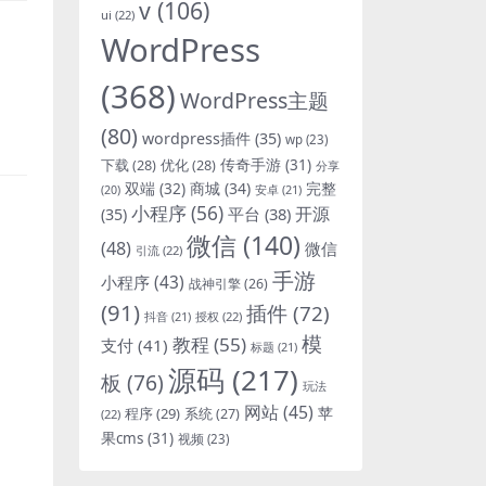
v
(106)
ui
(22)
WordPress
(368)
WordPress主题
(80)
wordpress插件
(35)
wp
(23)
下载
(28)
优化
(28)
传奇手游
(31)
分享
双端
(32)
商城
(34)
完整
安卓
(21)
(20)
小程序
(56)
开源
平台
(38)
(35)
微信
(140)
(48)
微信
引流
(22)
手游
小程序
(43)
战神引擎
(26)
(91)
插件
(72)
抖音
(21)
授权
(22)
模
教程
(55)
支付
(41)
标题
(21)
源码
(217)
板
(76)
玩法
网站
(45)
程序
(29)
苹
系统
(27)
(22)
果cms
(31)
视频
(23)