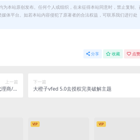
均为本站原创发布。任何个人或组织，在未征得本站同意时，禁止复制、
类媒体平台。如若本站内容侵犯了原著者的合法权益，可联系我们进行处
分享
收藏
点赞
上一篇
下一篇
理商/冷
大橙子vfed 5.0去授权完美破解主题
钱包
VIP
VIP