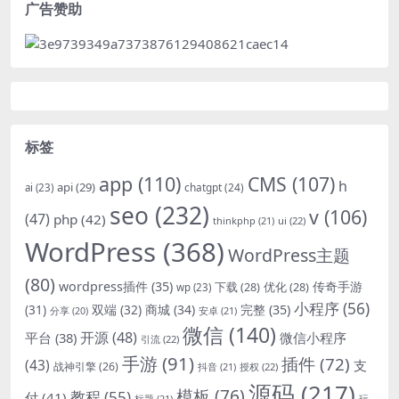
广告赞助
标签
app
(110)
CMS
(107)
h
api
(29)
chatgpt
(24)
ai
(23)
seo
(232)
v
(106)
(47)
php
(42)
thinkphp
(21)
ui
(22)
WordPress
(368)
WordPress主题
(80)
wordpress插件
(35)
下载
(28)
优化
(28)
传奇手游
wp
(23)
小程序
(56)
双端
(32)
商城
(34)
完整
(35)
(31)
安卓
(21)
分享
(20)
微信
(140)
开源
(48)
微信小程序
平台
(38)
引流
(22)
手游
(91)
插件
(72)
(43)
支
战神引擎
(26)
抖音
(21)
授权
(22)
源码
(217)
模板
(76)
教程
(55)
付
(41)
标题
(21)
玩