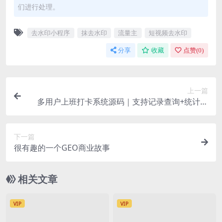
们进行处理。
去水印小程序
抹去水印
流量主
短视频去水印
分享
收藏
点赞(
0
)
上一篇
多用户上班打卡系统源码｜支持记录查询+统计分
析/考勤打卡系统源码
下一篇
很有趣的一个GEO商业故事
相关文章
VIP
VIP