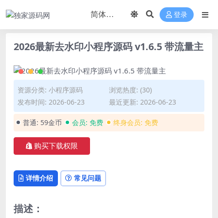
登录
2026最新去水印小程序源码 v1.6.5 带流量主
资源分类:
小程序源码
浏览热度: (30)
发布时间: 2026-06-23
最近更新: 2026-06-23
普通:
59金币
会员:
免费
终身会员:
免费
购买下载权限
详情介绍
常见问题
描述：