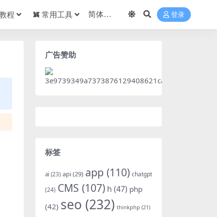
教程
常用工具
登录
广告赞助
标签
app
(110)
api
(29)
chatgpt
ai
(23)
CMS
(107)
h
(47)
php
(24)
seo
(232)
(42)
thinkphp
(21)