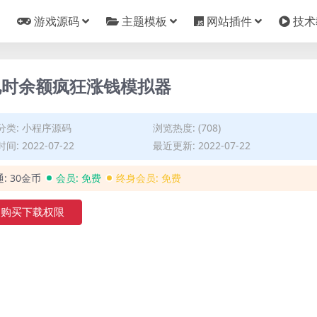
游戏源码
主题模板
网站插件
技术
电时余额疯狂涨钱模拟器
分类:
小程序源码
浏览热度: (708)
间: 2022-07-22
最近更新: 2022-07-22
通:
30金币
会员:
免费
终身会员:
免费
购买下载权限