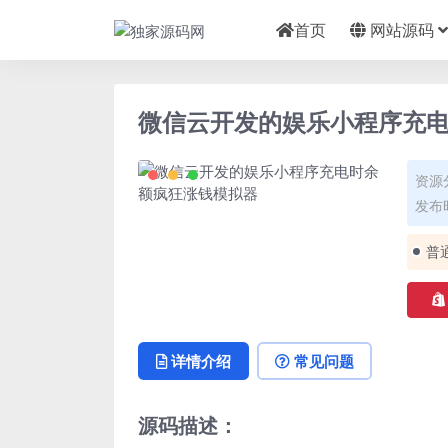
首页
网站源码
微信云开发的娱乐小程序充
资源
发布时
普
详情介绍
常见问题
源码描述：