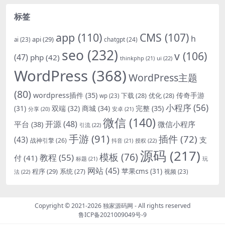
标签
app
(110)
CMS
(107)
h
api
(29)
chatgpt
(24)
ai
(23)
seo
(232)
v
(106)
(47)
php
(42)
thinkphp
(21)
ui
(22)
WordPress
(368)
WordPress主题
(80)
wordpress插件
(35)
下载
(28)
优化
(28)
传奇手游
wp
(23)
小程序
(56)
双端
(32)
商城
(34)
完整
(35)
(31)
安卓
(21)
分享
(20)
微信
(140)
开源
(48)
微信小程序
平台
(38)
引流
(22)
手游
(91)
插件
(72)
(43)
支
战神引擎
(26)
抖音
(21)
授权
(22)
源码
(217)
模板
(76)
教程
(55)
付
(41)
标题
(21)
玩
网站
(45)
程序
(29)
苹果cms
(31)
系统
(27)
法
(22)
视频
(23)
Copyright © 2021-2026
独家源码网
- All rights reserved
鲁ICP备2021009049号-9