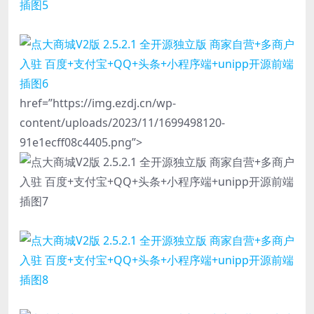
href=”https://img.ezdj.cn/wp-
content/uploads/2023/11/1699498120-
91e1ecff08c4405.png”>