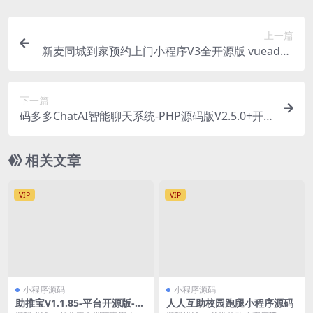
上一篇
新麦同城到家预约上门小程序V3全开源版 vueadmi
n+unipp开源前端+小程序端
下一篇
码多多ChatAI智能聊天系统-PHP源码版V2.5.0+开
源端
相关文章
VIP
VIP
小程序源码
小程序源码
助推宝V1.1.85-平台开源版-商
人人互助校园跑腿小程序源码