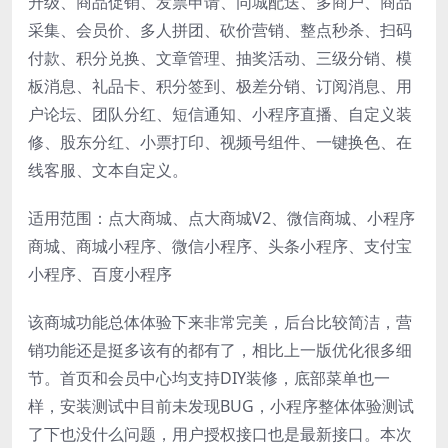
升级、商品促销、发票申请、同城配送、多商户、商品
采集、会员价、多人拼团、砍价营销、整点秒杀、扫码
付款、积分兑换、文章管理、抽奖活动、三级分销、模
板消息、礼品卡、积分签到、极差分销、订阅消息、用
户论坛、团队分红、短信通知、小程序直播、自定义装
修、股东分红、小票打印、视频号组件、一键换色、在
线客服、文本自定义。
适用范围：点大商城、点大商城V2、微信商城、小程序
商城、商城小程序、微信小程序、头条小程序、支付宝
小程序、百度小程序
该商城功能总体体验下来非常完美，后台比较简洁，营
销功能还是挺多该有的都有了，相比上一版优化很多细
节。首页和会员中心均支持DIY装修，底部菜单也一
样，安装测试中目前未发现BUG，小程序整体体验测试
了下也没什么问题，用户授权接口也是最新接口。本次