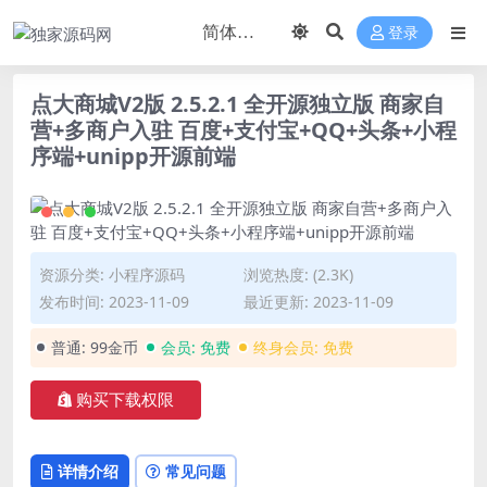
登录
点大商城V2版 2.5.2.1 全开源独立版 商家自
营+多商户入驻 百度+支付宝+QQ+头条+小程
序端+unipp开源前端
资源分类:
小程序源码
浏览热度: (2.3K)
发布时间: 2023-11-09
最近更新: 2023-11-09
普通:
99金币
会员:
免费
终身会员:
免费
购买下载权限
详情介绍
常见问题