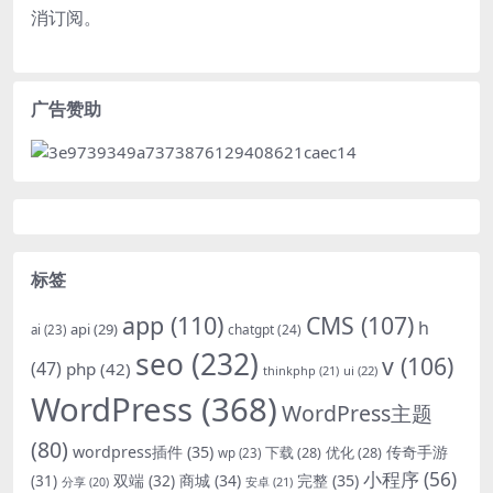
消订阅。
广告赞助
标签
app
(110)
CMS
(107)
h
api
(29)
chatgpt
(24)
ai
(23)
seo
(232)
v
(106)
(47)
php
(42)
thinkphp
(21)
ui
(22)
WordPress
(368)
WordPress主题
(80)
wordpress插件
(35)
下载
(28)
优化
(28)
传奇手游
wp
(23)
小程序
(56)
双端
(32)
商城
(34)
完整
(35)
(31)
安卓
(21)
分享
(20)