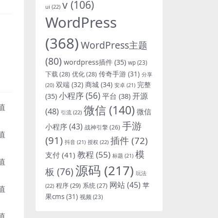
v
(106)
ui
(22)
WordPress
(368)
WordPress主题
(80)
wordpress插件
(35)
wp
(23)
下载
(28)
优化
(28)
传奇手游
(31)
分享
双端
(32)
商城
(34)
完整
安卓
(21)
(20)
小程序
(56)
开源
平台
(38)
(35)
微信
(140)
(48)
微信
引流
(22)
手游
小程序
(43)
战神引擎
(26)
(91)
插件
(72)
抖音
(21)
授权
(22)
模
教程
(55)
支付
(41)
标题
(21)
源码
(217)
板
(76)
玩法
网站
(45)
程序
(29)
苹
系统
(27)
(22)
果cms
(31)
视频
(23)