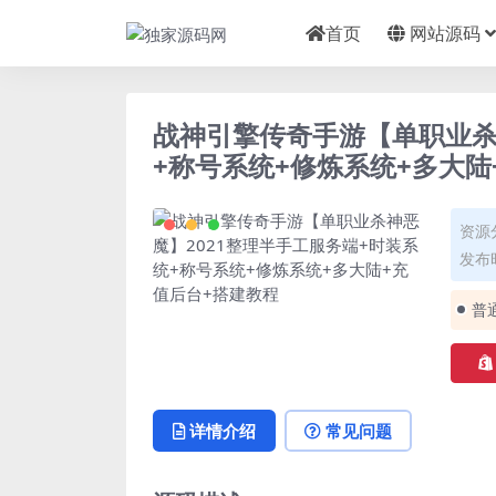
首页
网站源码
战神引擎传奇手游【单职业杀
+称号系统+修炼系统+多大陆
资源
发布时
普
详情介绍
常见问题