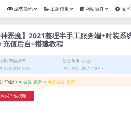
游戏源码
主题模板
网站插件
技术
神恶魔】2021整理半手工服务端+时装系
+充值后台+搭建教程
分类:
手游源码
浏览热度: (763)
间: 2021-12-17
最近更新: 2021-12-17
通:
30金币
会员:
免费
终身会员:
免费
购买下载权限