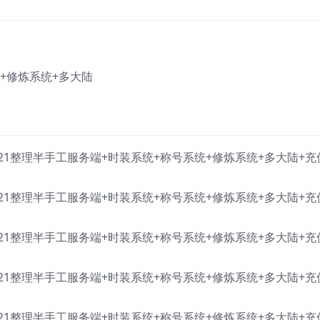
统+修炼系统+多大陆