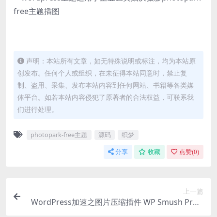
声明：本站所有文章，如无特殊说明或标注，均为本站原
创发布。任何个人或组织，在未征得本站同意时，禁止复
制、盗用、采集、发布本站内容到任何网站、书籍等各类媒
体平台。如若本站内容侵犯了原著者的合法权益，可联系我
们进行处理。
photopark-free主题
源码
织梦
分享
收藏
点赞(
0
)
上一篇
WordPress加速之图片压缩插件 WP Smush Pro v
3.9.8