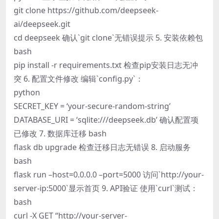
git clone https://github.com/deepseek-
ai/deepseek.git
cd deepseek 确认`git clone`无错误提示 5. 安装依赖包
bash
pip install -r requirements.txt 检查pip安装日志无冲
突 6. 配置文件修改 编辑`config.py`：
python
SECRET_KEY = ‘your-secure-random-string’
DATABASE_URI = ‘sqlite:///deepseek.db’ 确认配置项
已修改 7. 数据库迁移 bash
flask db upgrade 检查迁移日志无错误 8. 启动服务
bash
flask run –host=0.0.0.0 –port=5000 访问`http://your-
server-ip:5000`显示首页 9. API验证 使用`curl`测试：
bash
curl -X GET “http://your-server-