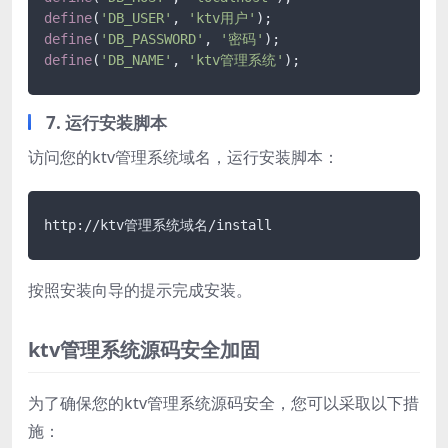
define
(
'DB_USER'
, 
'ktv用户'
define
(
'DB_PASSWORD'
, 
'密码'
define
(
'DB_NAME'
, 
'ktv管理系统'
);
7. 运行安装脚本
访问您的ktv管理系统域名，运行安装脚本：
http://ktv管理系统域名/install
按照安装向导的提示完成安装。
ktv管理系统源码安全加固
为了确保您的ktv管理系统源码安全，您可以采取以下措
施：