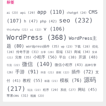
标签
app
(110)
CMS
api
(29)
ai
(23)
chatgpt
(24)
seo
(232)
(107)
h
(47)
php
(42)
v
(106)
thinkphp
(21)
ui
(22)
WordPress
(368)
WordPress主
题
(80)
wordpress插件
(35)
下载
(28)
优化
wp
(23)
传奇手游
(31)
双端
(32)
商城
(34)
(28)
分享
(20)
安卓
小程序
(56)
开源
(48)
平台
(38)
完整
(35)
(21)
微信
(140)
微信小程序
(43)
战神引擎
引流
(22)
手游
(91)
插件
(72)
支
(26)
抖音
(21)
授权
(22)
源码
模板
(76)
教程
(55)
付
(41)
标题
(21)
(217)
网站
(45)
程序
(29)
系统
(27)
玩法
(22)
苹果cms
(31)
视频
(23)