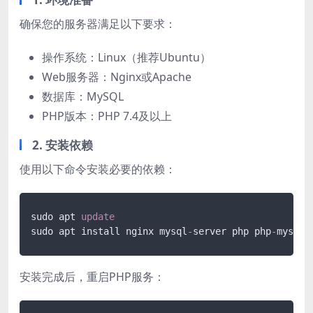
确保您的服务器满足以下要求：
操作系统：Linux（推荐Ubuntu）
Web服务器：Nginx或Apache
数据库：MySQL
PHP版本：PHP 7.4及以上
2. 安装依赖
使用以下命令安装必要的依赖：
sudo apt 
update
sudo apt install nginx mysql
-
server php php
-
mysql 
安装完成后，重启PHP服务：