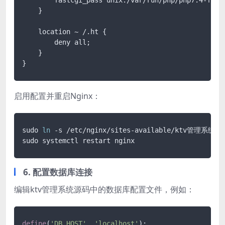
    }

    location ~ /.ht {

        deny all;

    }

}
启用配置并重启Nginx：
sudo 
ln
 -s /etc/nginx/sites-available/ktv管理系统 /et
sudo systemctl restart nginx
6. 配置数据库连接
编辑ktv管理系统源码中的数据库配置文件，例如：
define
(
'DB_HOST'
, 
'localhost'