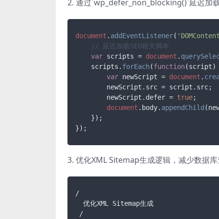
2. 通过`wp_defer_non_blocking()`
document
.
addEventListener
(
'DOMConten
// 延迟加载SEO相关脚本
var
 scripts = 
document
.
querySele
    scripts.
forEach
(
function
(
script
) 
var
 newScript = 
document
.
cre
        newScript.
src
 = script.
src
;

        newScript.
defer
 = 
true
;

document
.
body
.
appendChild
(new
    });

});
3. 优化XML Sitemap生成逻辑，减少数据
/

  优化XML Sitemap生成
