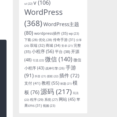
v
(106)
ui
(22)
WordPress
(368)
WordPress主题
(80)
wordpress插件
(35)
wp
(23)
下载
(28)
优化
(28)
传奇手游
(31)
分享
双端
(32)
商城
(34)
完整
安卓
(21)
(20)
小程序
(56)
开源
平台
(38)
(35)
微信
(140)
(48)
微信
引流
(22)
手游
小程序
(43)
战神引擎
(26)
(91)
插件
(72)
抖音
(21)
授权
(22)
模
教程
(55)
支付
(41)
标题
(21)
源码
(217)
板
(76)
玩法
网站
(45)
程序
(29)
苹
系统
(27)
(22)
果cms
(31)
视频
(23)