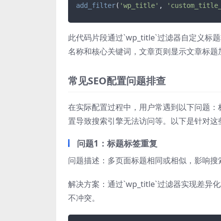
add_filter
(
'wp_title'
, 
'custom_title
此代码片段通过`wp_title`过滤器自
名称和核心关键词，文章页则显示文章标题加
常见SEO配置问题排查
在实际配置过程中，用户常遇到以下问题：标题
置导致搜索引擎无法访问等。以下是针对这
问题1：标题标签重复
问题描述：多页面标题相同或相似，影响搜
解决方案：通过`wp_title`过滤器实现差
不冲突。