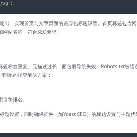
_tag'
);
定义标题输出，实现首页与文章页面的差异化标题设置。首页标题包含
网站名称，符合SEO要求。
标签重复、元描述过长、面包屑导航失效、Robots.txt被错
些问题的排查解决方案：
索引擎排名。
异化标题设置，同时确保插件（如Yoast SEO）的标题设置与主题代