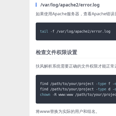
/var/log/apache2/error.log
如果使用Apache服务器，查看Apache错
tail
检查文件权限设置
扶风解析系统需要正确的文件权限才能正常
find /path/to/your/project -
type
 f -
find /path/to/your/project -
type
 d -
chown
将www替换为实际的用户和组名。