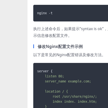
执行上述命令后，如果提示”syntax is ok
示信息修改配置文件。
修改Nginx配置文件示例
以下是常见的Nginx配置错误及修改方法。
    listen 80;

    location / {

        root /usr/share/nginx/;

        index index. index.htm;
