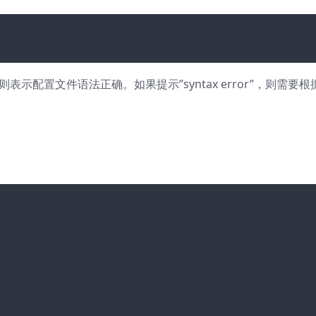
”，则表示配置文件语法正确。如果提示”syntax error”，则需要根