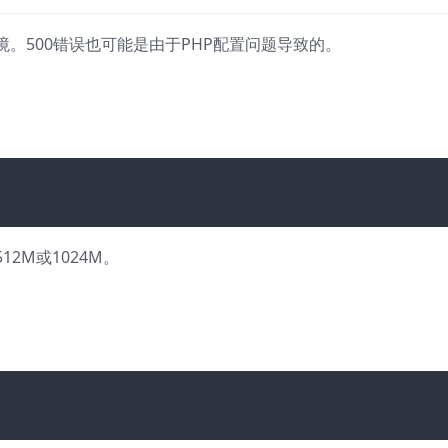
境。500错误也可能是由于PHP配置问题导致的。
2M或1024M。