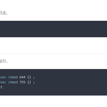
误日志。
运行。
exec
chmod
 644 {} ;

exec
chmod