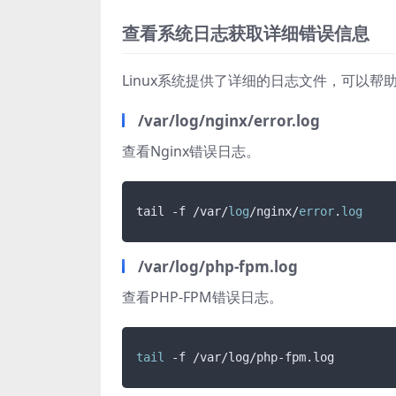
查看系统日志获取详细错误信息
Linux系统提供了详细的日志文件，可以帮
/var/log/nginx/error.log
查看Nginx错误日志。
tail -f /var/
log
/nginx/
error
.
log
/var/log/php-fpm.log
查看PHP-FPM错误日志。
tail