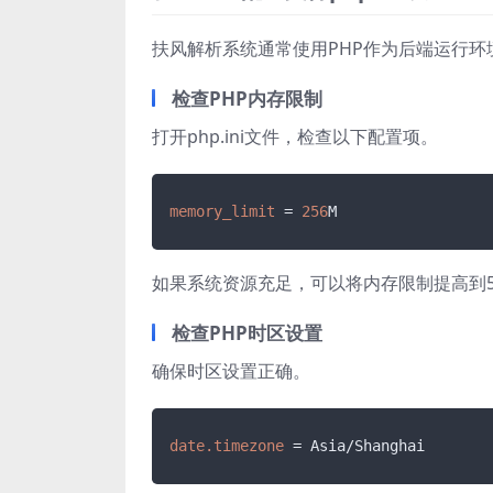
扶风解析系统通常使用PHP作为后端运行环
检查PHP内存限制
打开php.ini文件，检查以下配置项。
memory_limit
 = 
256
如果系统资源充足，可以将内存限制提高到51
检查PHP时区设置
确保时区设置正确。
date.timezone