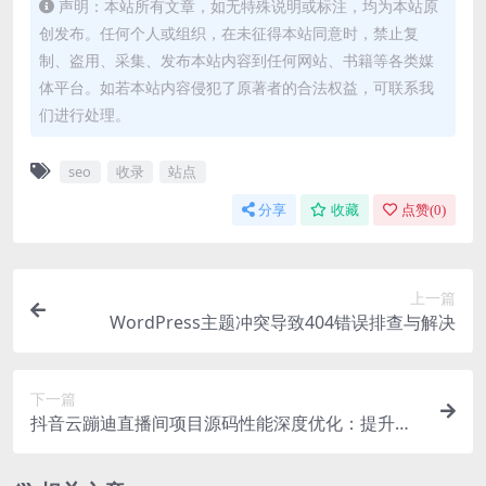
声明：本站所有文章，如无特殊说明或标注，均为本站原
创发布。任何个人或组织，在未征得本站同意时，禁止复
制、盗用、采集、发布本站内容到任何网站、书籍等各类媒
体平台。如若本站内容侵犯了原著者的合法权益，可联系我
们进行处理。
seo
收录
站点
分享
收藏
点赞(
0
)
上一篇
WordPress主题冲突导致404错误排查与解决
下一篇
抖音云蹦迪直播间项目源码性能深度优化：提升速
度与降低资源占用