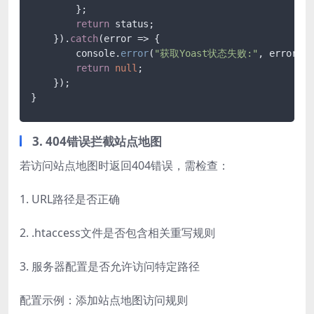
        };

return
 status;

    }).
catch
(error => {

        console.
error
(
"获取Yoast状态失败:"
, error);

return
null
;

    });

}
3. 404错误拦截站点地图
若访问站点地图时返回404错误，需检查：
1. URL路径是否正确
2. .htaccess文件是否包含相关重写规则
3. 服务器配置是否允许访问特定路径
配置示例：添加站点地图访问规则