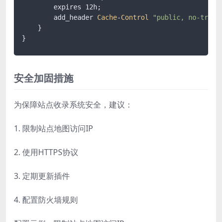
        expires 12h;

        add_header 
Cache
-
Control
"public, no-trans
    }

}
安全加固措施
为保障站点收录系统安全，建议：
1. 限制站点地图访问IP
2. 使用HTTPS协议
3. 定期更新插件
4. 配置防火墙规则