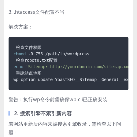
3. .htaccess文件配置不当
解决方案：
chmod
 -R 755 /path/to/wordpress

echo
'Sitemap: http://yourdomain.com/sitemap.xml'
 
 重建站点地图

wp option update YoastSEO__Sitemap__General__exclu
警告：执行wp命令前需确保wp-cli已正确安装
2. 搜索引擎不索引新内容
若网站更新后内容未被搜索引擎收录，需检查以下问
题：