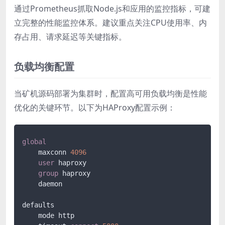
通过Prometheus抓取Node.js和应用的监控指标，可建
立完整的性能监控体系。建议重点关注CPU使用率、内
存占用、请求延迟等关键指标。
负载均衡配置
当矿机源码部署为集群时，配置高可用负载均衡是性能
优化的关键环节。以下为HAProxy配置示例：
global
    maxconn 
4096
user
 haproxy

group
 haproxy

    daemon

defaults

    mode http
