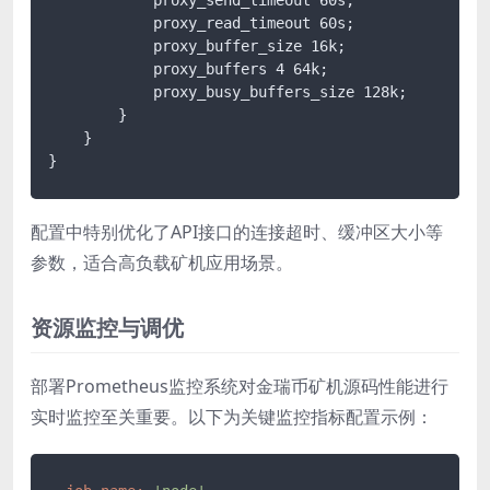
            proxy_read_timeout 60s;

            proxy_buffer_size 16k;

            proxy_buffers 4 64k;

            proxy_busy_buffers_size 128k;

        }

    }

}
配置中特别优化了API接口的连接超时、缓冲区大小等
参数，适合高负载矿机应用场景。
资源监控与调优
部署Prometheus监控系统对金瑞币矿机源码性能进行
实时监控至关重要。以下为关键监控指标配置示例：