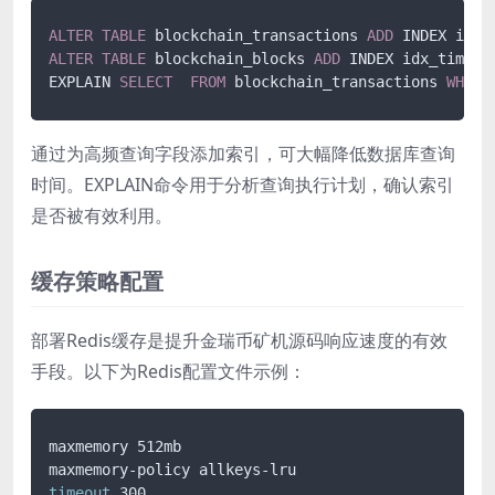
ALTER
TABLE
 blockchain_transactions 
ADD
ALTER
TABLE
 blockchain_blocks 
ADD
 INDEX idx_timest
EXPLAIN 
SELECT
FROM
 blockchain_transactions 
WHERE
通过为高频查询字段添加索引，可大幅降低数据库查询
时间。EXPLAIN命令用于分析查询执行计划，确认索引
是否被有效利用。
缓存策略配置
部署Redis缓存是提升金瑞币矿机源码响应速度的有效
手段。以下为Redis配置文件示例：
maxmemory 512mb

timeout
 300
