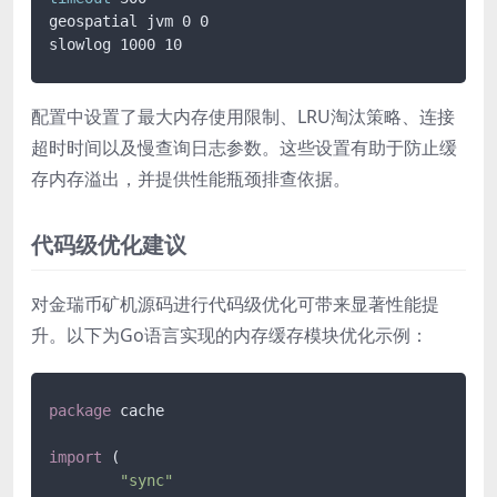
geospatial jvm 0 0

slowlog 1000 10
配置中设置了最大内存使用限制、LRU淘汰策略、连接
超时时间以及慢查询日志参数。这些设置有助于防止缓
存内存溢出，并提供性能瓶颈排查依据。
代码级优化建议
对金瑞币矿机源码进行代码级优化可带来显著性能提
升。以下为Go语言实现的内存缓存模块优化示例：
package
 cache

import
 (

"sync"