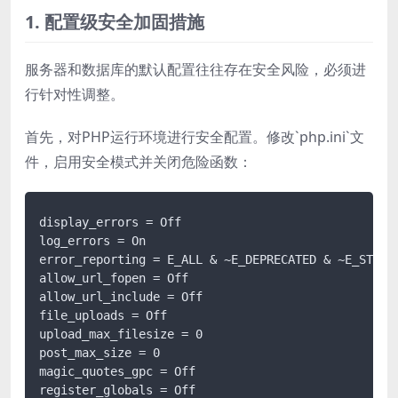
1. 配置级安全加固措施
服务器和数据库的默认配置往往存在安全风险，必须进
行针对性调整。
首先，对PHP运行环境进行安全配置。修改`php.ini`文
件，启用安全模式并关闭危险函数：
display_errors = Off

log_errors = On

error_reporting = E_ALL & ~E_DEPRECATED & ~E_STRICT
allow_url_fopen = Off

allow_url_include = Off

file_uploads = Off

upload_max_filesize = 0

post_max_size = 0

magic_quotes_gpc = Off

register_globals = Off
