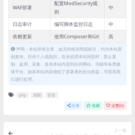
配置ModSecurity规
WAF部署
中
则
日志审计
编写脚本监控日志
中
依赖更新
使用Composer和Git
高
声明：本站所有文章，如无特殊说明或标注，均为本站原
创发布。任何个人或组织，在未征得本站同意时，禁止复
制、盗用、采集、发布本站内容到任何网站、书籍等各类媒
体平台。如若本站内容侵犯了原著者的合法权益，可联系我
们进行处理。
php
加固
安全
分享
收藏
点赞(
0
)
上一篇