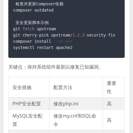
 检查并更新Composer依赖

composer outdated

 安全更新脚本示例

git 
fetch
 upstream

git cherry
-
pick upstream
/
1.2
.3
-
security
-
fix

composer install 
--no-dev
关键点：保持系统组件最新以修复已知漏洞。
重要
安全措施
配置方法
性
PHP安全配置
修改php.ini
高
MySQL安全配
修改my.cnf和SQL命
高
置
令