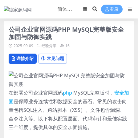
登录
公司企业官网源码PHP MySQL完整版安全
加固与防御实践
2025-09-09
经验分享
16
详情介绍
常见问题
在部署公司企业官网源码
php
MySQL完整版时，
安全
加
固
是保障业务连续性和数据安全的基石。常见的攻击向
量包括SQL注入、跨站脚本（XSS）、文件包含漏洞、
命令注入等。以下将从配置层面、代码审计和最佳实践
三个维度，提供具体的安全加固措施。