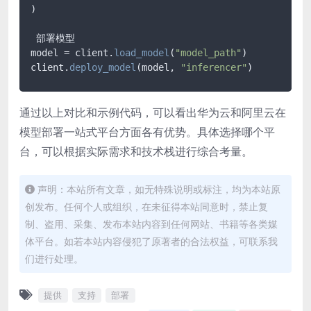
)

 部署模型

model = client.
load_model
(
"model_path"
)

client.
deploy_model
(model, 
"inferencer"
通过以上对比和示例代码，可以看出华为云和阿里云在
模型部署一站式平台方面各有优势。具体选择哪个平
台，可以根据实际需求和技术栈进行综合考量。
声明：本站所有文章，如无特殊说明或标注，均为本站原
创发布。任何个人或组织，在未征得本站同意时，禁止复
制、盗用、采集、发布本站内容到任何网站、书籍等各类媒
体平台。如若本站内容侵犯了原著者的合法权益，可联系我
们进行处理。
提供
支持
部署