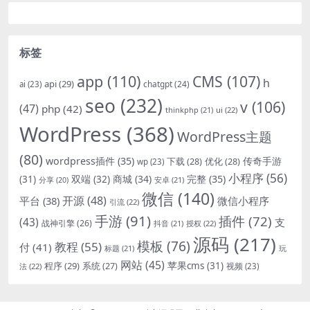
标签
app
(110)
CMS
(107)
h
api
(29)
chatgpt
(24)
ai
(23)
seo
(232)
v
(106)
(47)
php
(42)
thinkphp
(21)
ui
(22)
WordPress
(368)
WordPress主题
(80)
wordpress插件
(35)
下载
(28)
优化
(28)
传奇手游
wp
(23)
小程序
(56)
双端
(32)
商城
(34)
完整
(35)
(31)
安卓
(21)
分享
(20)
微信
(140)
开源
(48)
微信小程序
平台
(38)
引流
(22)
手游
(91)
插件
(72)
(43)
支
战神引擎
(26)
抖音
(21)
授权
(22)
源码
(217)
模板
(76)
教程
(55)
付
(41)
标题
(21)
玩
网站
(45)
程序
(29)
苹果cms
(31)
系统
(27)
法
(22)
视频
(23)