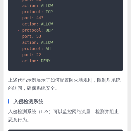
action:
ALLOW
-
protocol:
TCP
port:
443
action:
ALLOW
-
protocol:
UDP
port:
53
action:
ALLOW
-
protocol:
ALL
port:
22
action:
DENY
上述代码示例展示了如何配置防火墙规则，限制对系统
的访问，确保系统安全。
入侵检测系统
入侵检测系统（IDS）可以监控网络流量，检测并阻止
恶意行为。