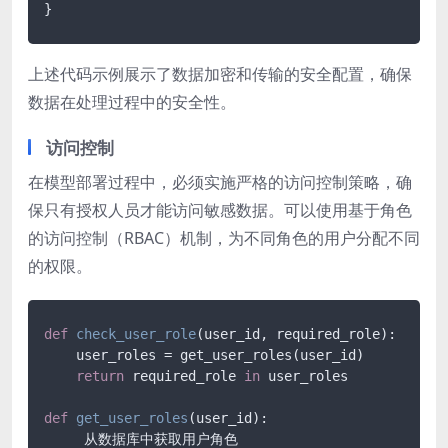
}
上述代码示例展示了数据加密和传输的安全配置，确保
数据在处理过程中的安全性。
访问控制
在模型部署过程中，必须实施严格的访问控制策略，确
保只有授权人员才能访问敏感数据。可以使用基于角色
的访问控制（RBAC）机制，为不同角色的用户分配不同
的权限。
def
check_user_role
(
user_id, required_role
):

    user_roles = get_user_roles(user_id)

return
 required_role 
in
 user_roles

def
get_user_roles
(
user_id
):

     从数据库中获取用户角色
