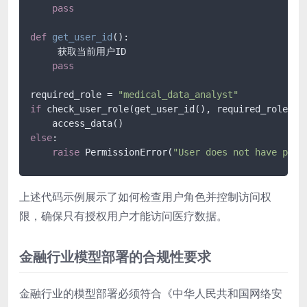
pass
def
get_user_id
():

     获取当前用户ID

pass
required_role = 
"medical_data_analyst"
if
 check_user_role(get_user_id(), required_role):

else
:

raise
 PermissionError(
"User does not have perm
上述代码示例展示了如何检查用户角色并控制访问权
限，确保只有授权用户才能访问医疗数据。
金融行业模型部署的合规性要求
金融行业的模型部署必须符合《中华人民共和国网络安