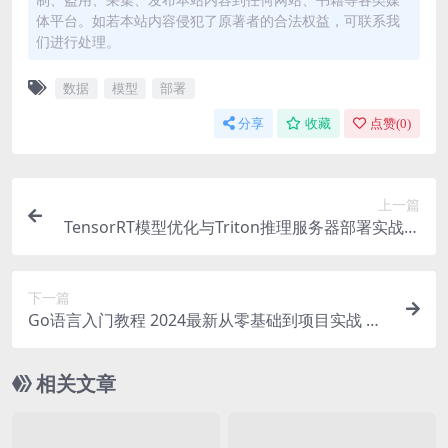
体平台。如若本站内容侵犯了原著者的合法权益，可联系我
们进行处理。
数据
模型
部署
分享
收藏
点赞(
0
)
上一篇
TensorRT模型优化与Triton推理服务器部署实战指
南
下一篇
Go语言入门教程 2024最新从零基础到项目实战 Go
语言学习路径 Go语言开发环境搭建 Go语言基础语
法 Go语言并发编程 Go语言Web开发 Go语言微服
相关文章
务架构 Go语言项目实战案例