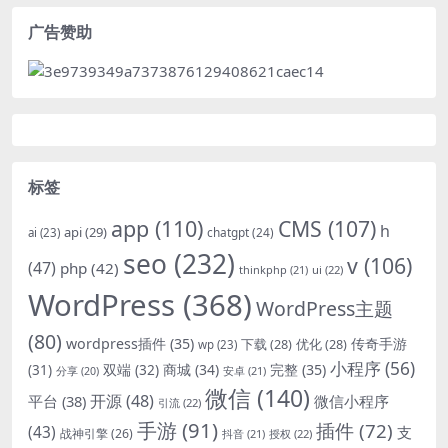
广告赞助
标签
app
(110)
CMS
(107)
h
api
(29)
chatgpt
(24)
ai
(23)
seo
(232)
v
(106)
(47)
php
(42)
thinkphp
(21)
ui
(22)
WordPress
(368)
WordPress主题
(80)
wordpress插件
(35)
下载
(28)
优化
(28)
传奇手游
wp
(23)
小程序
(56)
双端
(32)
商城
(34)
完整
(35)
(31)
安卓
(21)
分享
(20)
微信
(140)
开源
(48)
微信小程序
平台
(38)
引流
(22)
手游
(91)
插件
(72)
(43)
支
战神引擎
(26)
抖音
(21)
授权
(22)