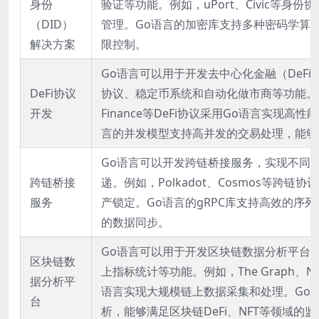
身份
验证等功能。例如，uPort、Civic等身
（DID）
管理。Go语言的加密库支持多种密码学算
解决方案
限控制。
Go语言可以用于开发去中心化金融（DeF
DeFi协议
协议、稳定币系统和自动化做市商等功能。例如，B
开发
Finance等DeFi协议采用Go语言实现
言的并发模型支持高并发的交易处理，能够满
Go语言可以开发跨链桥接服务，实现不同
跨链桥接
递。例如，Polkadot、Cosmos等跨
服务
产锁定。Go语言的gRPC库支持高效的序
的数据同步。
Go语言可以用于开发区块链数据分析平台
区块链数
上指标统计等功能。例如，The Graph、N
据分析平
语言实现大规模链上数据采集和处理。Go
台
析，能够满足区块链DeFi、NFT等领域的