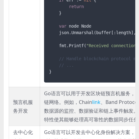
return
    }

var
 node Node

    json.Unmarshal(buffer[:length], &
    fmt.Printf(
"Received connection 
// Handle blockchain protocol me
// ...
}
Go语言可以用于开发区块链预言机服务，
预言机服
链网络。例如，Chain
link
、Band Prot
务开发
数据源的监控、数据验证和链上事件触发。
特性使其能够处理高可靠性的数据同步任务
去中心化
Go语言可以开发去中心化身份解决方案，包