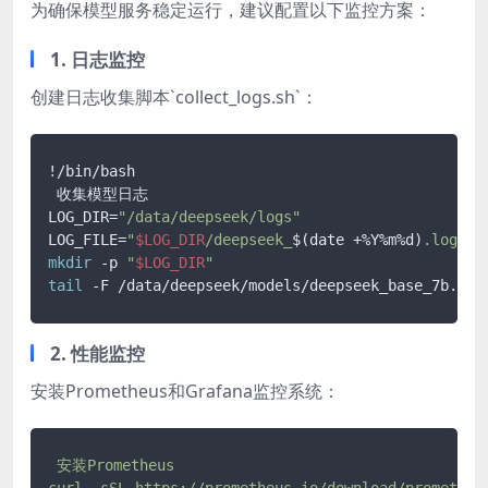
为确保模型服务稳定运行，建议配置以下监控方案：
1. 日志监控
创建日志收集脚本`collect_logs.sh`：
!/bin/bash

 收集模型日志

LOG_DIR=
"/data/deepseek/logs"
LOG_FILE=
"
$LOG_DIR
/deepseek_
$(date +%Y%m%d)
.log"
mkdir
 -p 
"
$LOG_DIR
"
tail
 -F /data/deepseek/models/deepseek_base_7b.
log
2. 性能监控
安装Prometheus和Grafana监控系统：
安装Prometheus
curl
-sSL
https://prometheus.io/download/prometheu