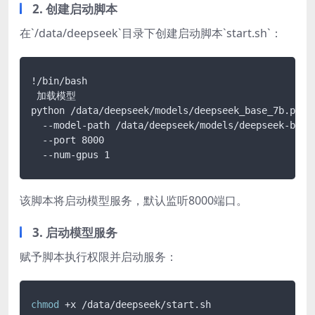
2. 创建启动脚本
在`/data/deepseek`目录下创建启动脚本`start.sh`：
!/bin/bash

 加载模型

python /data/deepseek/models/deepseek_base_7b.py 

  --model-path /data/deepseek/models/deepseek-base-
  --port 8000 

该脚本将启动模型服务，默认监听8000端口。
3. 启动模型服务
赋予脚本执行权限并启动服务：
chmod
 +x /data/deepseek/start.sh
