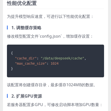
性能优化配置
为提升模型响应速度，可进行以下性能优化配置：
1. 调整缓存策略
修改模型配置文件`config.json`，增加缓存设置：
{
"cache_dir"
:
"/data/deepseek/cache"
,
"max_cache_size"
:
1024
}
该配置将创建缓存目录，最多缓存1024MB的数据。
2. 扩展GPU资源
若服务器配置多GPU，可修改启动脚本增加GPU数量：