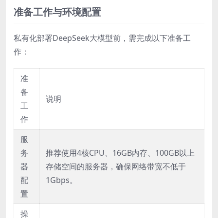
准备工作与环境配置
私有化部署DeepSeek大模型前，需完成以下准备工
作：
准
备
说明
工
作
服
务
推荐使用4核CPU、16GB内存、100GB以上
器
存储空间的服务器，确保网络带宽不低于
配
1Gbps。
置
操