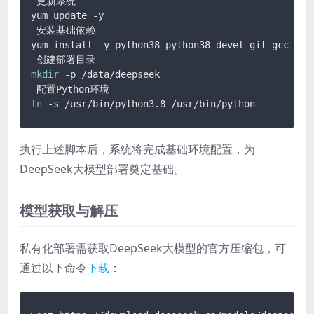
 更新系统

yum update -y

 安装基础依赖

yum install -y python38 python38-devel git gcc gcc-
mkdir
 -p /data/deepseek

ln
执行上述脚本后，系统将完成基础环境配置，为
DeepSeek大模型部署奠定基础。
模型获取与解压
私有化部署需获取DeepSeek大模型的官方压缩包，可
通过以下命令
下载
：