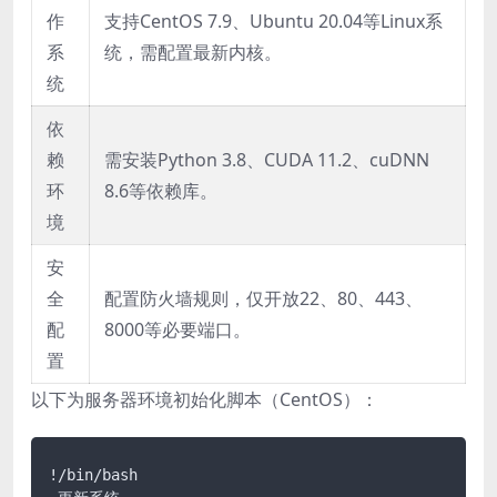
作
支持CentOS 7.9、Ubuntu 20.04等Linux系
系
统，需配置最新内核。
统
依
赖
需安装Python 3.8、CUDA 11.2、cuDNN
环
8.6等依赖库。
境
安
全
配置防火墙规则，仅开放22、80、443、
配
8000等必要端口。
置
以下为服务器环境初始化脚本（CentOS）：
!/bin/bash
