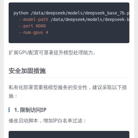
python /data/deepseek/models/deepseek_base_7b
.py
--model-path
 /data/deepseek/models/deepseek-base
--port
8000
--num-gpus
4
扩展GPU配置可显著提升模型处理能力。
安全加固措施
私有化部署需重视模型服务的安全性，建议采取以下措
施：
1. 限制访问IP
修改启动脚本，增加IP白名单过滤：