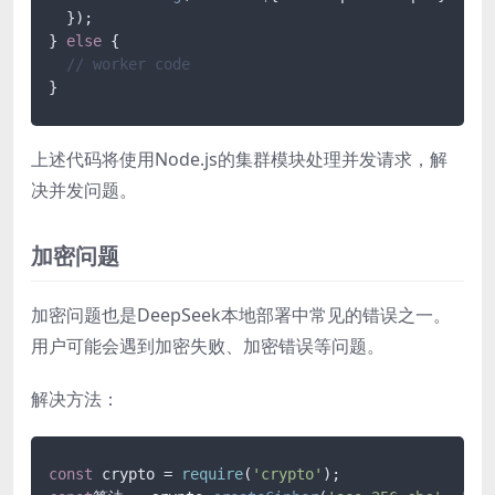
  });

} 
else
 {

// worker code
上述代码将使用Node.js的集群模块处理并发请求，解
决并发问题。
加密问题
加密问题也是DeepSeek本地部署中常见的错误之一。
用户可能会遇到加密失败、加密错误等问题。
解决方法：
const
 crypto = 
require
(
'crypto'