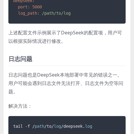
deepseek:
port:
5000
log_path:
/path/to/log
上述配置文件示例展示了DeepSeek的配置项，用户可
以根据实际情况进行修改。
日志问题
日志问题也是DeepSeek本地部署中常见的错误之一。
用户可能会遇到日志文件无法打开、日志文件为空等问
题。
解决方法：
tail -f /
path
/to/
log
/deepseek.
log