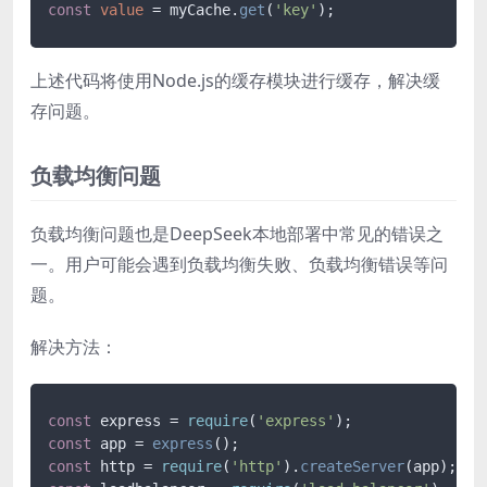
const
value
 = myCache.
get
(
'key'
上述代码将使用Node.js的缓存模块进行缓存，解决缓
存问题。
负载均衡问题
负载均衡问题也是DeepSeek本地部署中常见的错误之
一。用户可能会遇到负载均衡失败、负载均衡错误等问
题。
解决方法：
const
 express = 
require
(
'express'
const
 app = 
express
const
 http = 
require
(
'http'
).
createServer